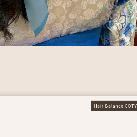
Hair Balance COTY
）