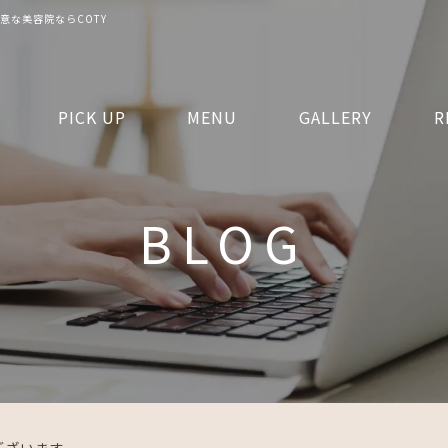
意な美容院ならCOTY
PICK UP
MENU
GALLERY
R
BLOG