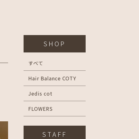
SHOP
すべて
Hair Balance COTY
Jedis cot
FLOWERS
STAFF