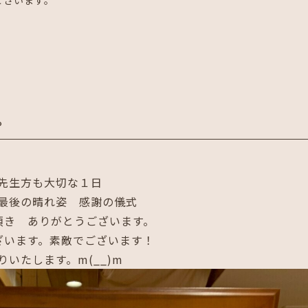
ございます。
。
先生方も大切な１日
最後の晴れ姿 感謝の儀式
約頂き ありがとうございます。
ざいます。素敵でございます！
いたします。m(__)m