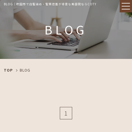
BLOG｜吹田市で白髪染め・髪質改善が得意な美容院ならCOTY
BLOG
TOP
BLOG
1