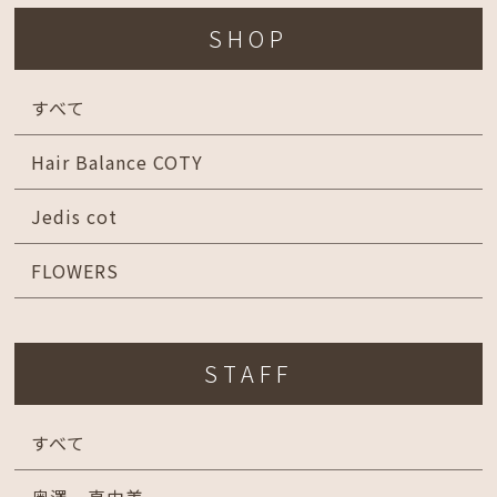
SHOP
すべて
Hair Balance COTY
Jedis cot
FLOWERS
STAFF
すべて