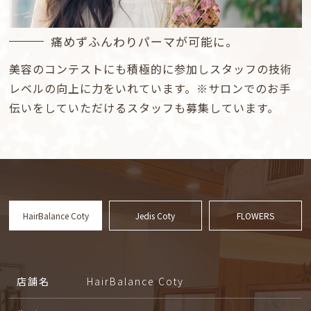
痛めずふんわりパーマが可能に。
美容のコンテストにも積極的に参加しスタッフの技術
レベルの向上に力をいれています。※サロンでのお手
伝いをしていただけるスタッフも募集しています。
HairBalance Coty
Jedis Coty
FLOWERS
店舗名
HairBalance Coty