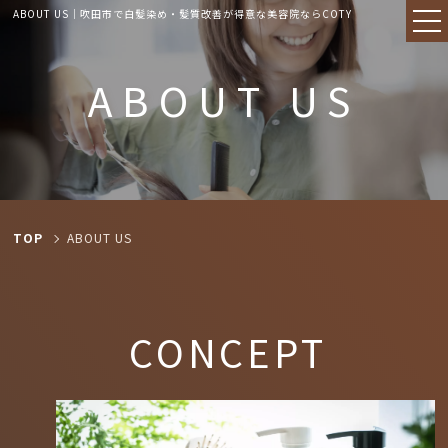
ABOUT US｜吹田市で白髪染め・髪質改善が得意な美容院ならCOTY
ABOUT US
TOP
ABOUT US
CONCEPT