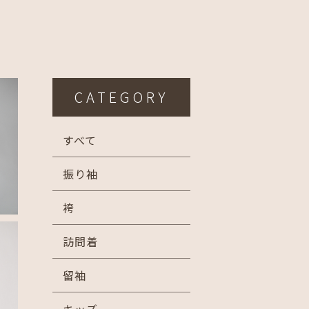
CATEGORY
すべて
振り袖
袴
訪問着
留袖