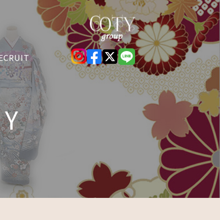
ECRUIT
RY