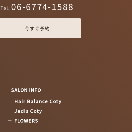
06-6774-1588
Tel.
今すぐ予約
SALON INFO
Hair Balance Coty
Jedis Coty
FLOWERS