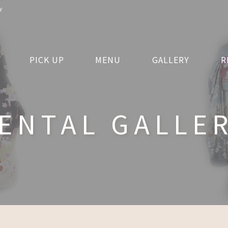
Y
PICK UP
MENU
GALLERY
R
ENTAL GALLE