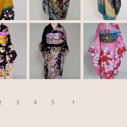
2
3
4
5