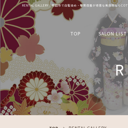
RENTAL GALLERY｜吹田市で白髪染め・髪質改善が得意な美容院ならCOT
TOP
SALON LIST
R