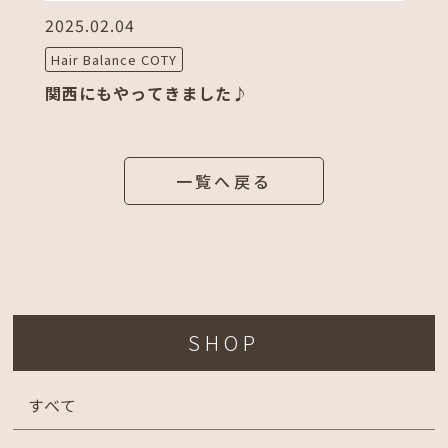
2025.02.04
20
Hair Balance COTY
Co
関西にもやってきました♪
2
一覧へ戻る
SHOP
すべて