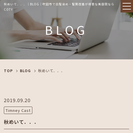
秋めいて．．．｜BLOG｜吹田市で白髪染め・髪質改善が得意な美容院なら
COTY
BLOG
TOP
BLOG
秋めいて．．．
2019.09.20
Timney Cast
秋めいて．．．