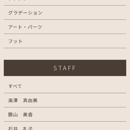
グラデーション
アート・パーツ
フット
STAFF
すべて
奥澤 真由美
勝山 美香
石井 礼子