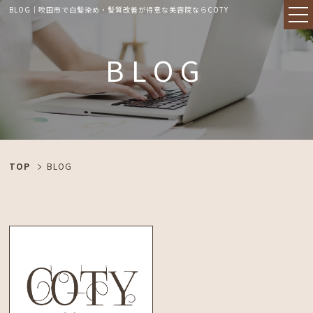
BLOG｜吹田市で白髪染め・髪質改善が得意な美容院ならCOTY
BLOG
TOP
BLOG