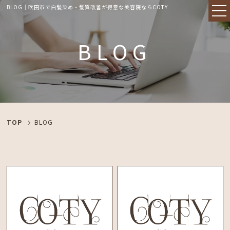
BLOG｜吹田市で白髪染め・髪質改善が得意な美容院ならCOTY
BLOG
TOP
BLOG